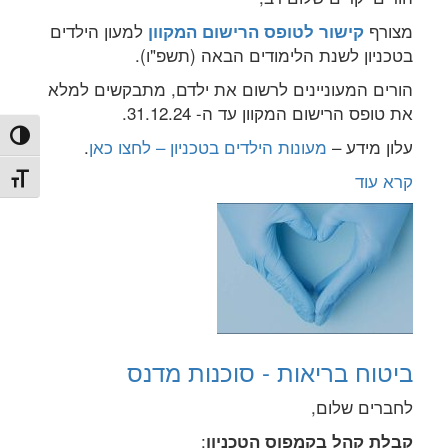
מצורף
למעון הילדים
קישור לטופס הרישום המקוון
בטכניון לשנת הלימודים הבאה (תשפ"ו).
הורים המעוניינים לרשום את ילדם, מתבקשים למלא
את טופס הרישום המקוון עד ה- 31.12.24.
הפעל/כ
עלון מידע –
מעונות הילדים בטכניון – לחצו כאן
.
קרא עוד
מתג גו
ביטוח בריאות - סוכנות מדנס
לחברים שלום,
:
קבלת קהל בקמפוס הטכניון