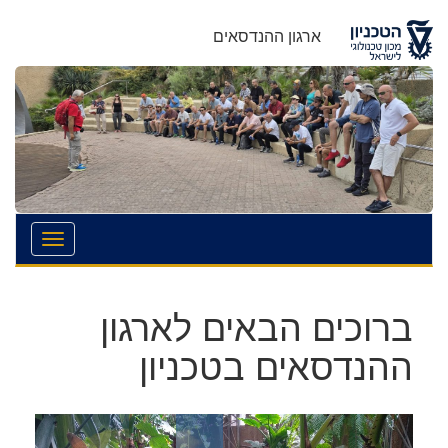
לג
לג
תוכן
ניווט
ארגון ההנדסאים
ברוכים הבאים לארגון
ההנדסאים בטכניון