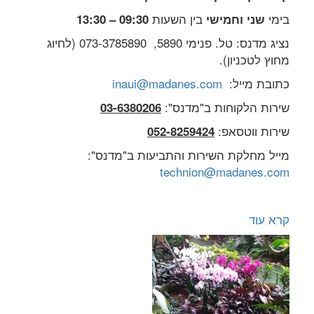
בימי
בין השעות
שני וחמישי
09:30 – 13:30
נציג מדנס: טל. פנימי 5890, 073-3785890 (לחיוג
מחוץ לטכניון).
כתובת מייל:
inaui@madanes.com
שירות הלקוחות ב"מדנס":
03-6380206
שירות ווטסאפ:
052-8259424
מייל מחלקת השירות והתביעות ב"מדנס":
technion@madanes.com
קרא עוד